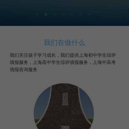
美国高中DC
Waterloo School
日本高中留学
我们在做什么
精品课程
我们关注孩子学习成长，我们提供上海初中学生综评
填报服务，上海高中学生综评填报服务，上海中高考
优沃家教
填报咨询服务
法语学习