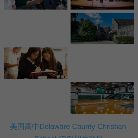
美国高中DC
Waterloo School
日本高中留学
精品课程
优沃家教
法语学习
美国高中Delaware County Christian 