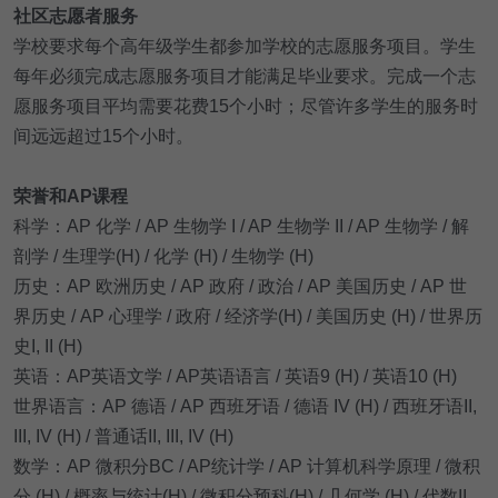
社区志愿者服务
学校要求每个高年级学生都参加学校的志愿服务项目。学生
每年必须完成志愿服务项目才能满足毕业要求。完成一个志
愿服务项目平均需要花费15个小时；尽管许多学生的服务时
间远远超过15个小时。
荣誉和AP课程
科学：AP 化学 / AP 生物学 I / AP 生物学 II / AP 生物学 / 解
剖学 / 生理学(H) / 化学 (H) / 生物学 (H)
历史：AP 欧洲历史 / AP 政府 / 政治 / AP 美国历史 / AP 世
界历史 / AP 心理学 / 政府 / 经济学(H) / 美国历史 (H) / 世界历
史I, II (H)
英语：AP英语文学 / AP英语语言 / 英语9 (H) / 英语10 (H)
世界语言：AP 德语 / AP 西班牙语 / 德语 IV (H) / 西班牙语II, 
III, IV (H) / 普通话II, III, IV (H)
数学：AP 微积分BC / AP统计学 / AP 计算机科学原理 / 微积
分 (H) / 概率与统计(H) / 微积分预科(H) / 几何学 (H) / 代数II 