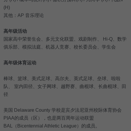
(H)
其他：AP 音乐理论
高年级活动
国家高中荣誉生会、多元文化联盟、戏剧制作、 Hi-Q、数学
俱乐部、模拟法庭、机器人竞赛、校长委员会、学生会
高年级体育运动
棒球、篮球、美式足球、高尔夫、英式足球、垒球、啦啦
队、 室内田径、女子网球、越野赛、曲棍球、长曲棍球、田
径
美国 Delaware County 学校是宾夕法尼亚州校际体育协会
PIAA的成员（区），也是两百周年运动联盟
BAL（Bicentennial Athletic League）的成员。