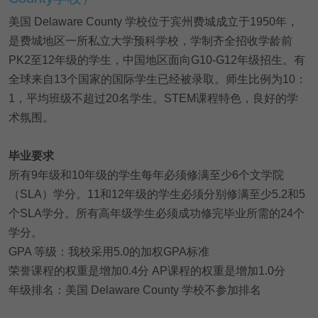
美国 Delaware County 学校位于宾州费城成立于1950年，
是费城地区一所私立大学预科学校，学制齐全招收学龄前
PK2至12年级的学生，中国地区面向G10-G12年级招生。有
全球来自13个国家的国际学生已经被录取。师生比例为10：
1，平均班级不超过20名学生。STEM课程特色，良好的学
术氛围。
毕业要求
所有9年级和10年级的学生每年必须修满至少6个文学院
（SLA）学分。11和12年级的学生必须分别修满至少5.2和5
个SLA学分。所有高年级学生必须成功修完毕业所需的24个
学分。
GPA 等级：我校采用5.0的加权GPA标准
荣誉课程的权重是增加0.4分 AP课程的权重是增加1.0分
年级排名：美国 Delaware County 学校不参加排名