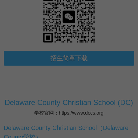
招生简章下载
Delaware County Christian School (DC)
学校官网：https://www.dccs.org
Delaware County Christian School（Delaware 
County学校）