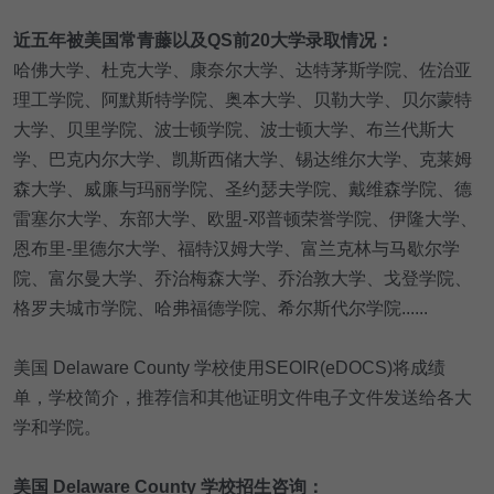
近五年被美国常青藤以及QS前20大学录取情况：
哈佛大学、杜克大学、康奈尔大学、达特茅斯学院、佐治亚
理工学院、阿默斯特学院、奥本大学、贝勒大学、贝尔蒙特
大学、贝里学院、波士顿学院、波士顿大学、布兰代斯大
学、巴克内尔大学、凯斯西储大学、锡达维尔大学、克莱姆
森大学、威廉与玛丽学院、圣约瑟夫学院、戴维森学院、德
雷塞尔大学、东部大学、欧盟-邓普顿荣誉学院、伊隆大学、
恩布里-里德尔大学、福特汉姆大学、富兰克林与马歇尔学
院、富尔曼大学、乔治梅森大学、乔治敦大学、戈登学院、
格罗夫城市学院、哈弗福德学院、希尔斯代尔学院......
美国 Delaware County 学校使用SEOIR(eDOCS)将成绩
单，学校简介，推荐信和其他证明文件电子文件发送给各大
学和学院。
美国 Delaware County 学校招生咨询：