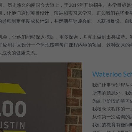
市的中心地带、历史悠久的南国会大道上，于2019年开始招生。办学
间，让他们通过项目设计、演讲和实习来学习。正如我们在毕业
的导师制定年度成长计划，并定期与导师会面，以获得反馈、自
一个独特的机会，让他们能够深入挖掘，更多探索，并真正做到出类拔萃
习和应用并且设计一个体现该年每门课程内容的项目。这种深入的
人成长的健康关系。
Waterloo
我们让申请过程尽
所需的信息外，我
为高中阶段的学习
我校录取程序的一
从你第一次咨询的
我们的教育有疑问