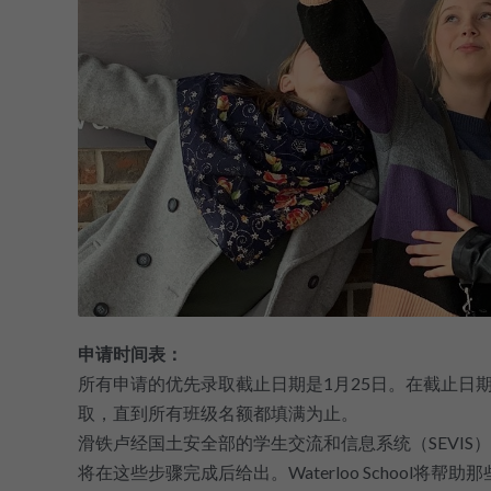
申请时间表：
所有申请的优先录取截止日期是1月25日。在截止日
取，直到所有班级名额都填满为止。
滑铁卢经国土安全部的学生交流和信息系统（SEVIS）
将在这些步骤完成后给出。Waterloo School