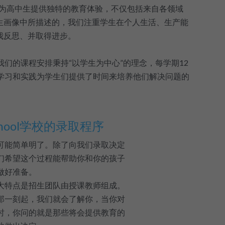
目标是为高中生提供独特的教育体验，不仅包括来自各领域
生画像中所描述的，我们注重学生在个人生活、生产能
我反思、并取得进步。
。我们的课程安排秉持“以学生为中心”的理念，每学期12
学习和实践为学生们提供了时间来培养他们解决问题的
 School学校的录取程序
可能简单明了。除了向我们录取决定
们希望这个过程能帮助你和你的孩子
做好准备。
大特点是招生团队由授课教师组成。
那一刻起，我们就会了解你，当你对
时，你问的就是那些将会提供教育的