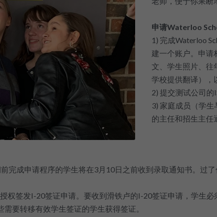
老师，便于你果断
申请Waterloo S
1) 完成Waterlo
建一个账户。申请
文、学生照片、往
学校提供翻译），
2) 提交测试公司的I
3) 家庭成员（学生与家
的主任和招生主任通
期前完成申请程序的学生将在3月10日之前收到录取通知书。过
授权签发I-20签证申请。要收到滑铁卢的I-20签证申请，学生
将帮助那些需要转移有效学生签证的学生获得签证。