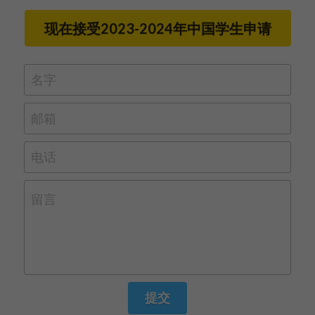
现在接受2023-2024年中国学生申请
名字
邮箱
电话
留言
提交